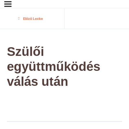
Előző Lecke
Szülői
együttműködés
válás után