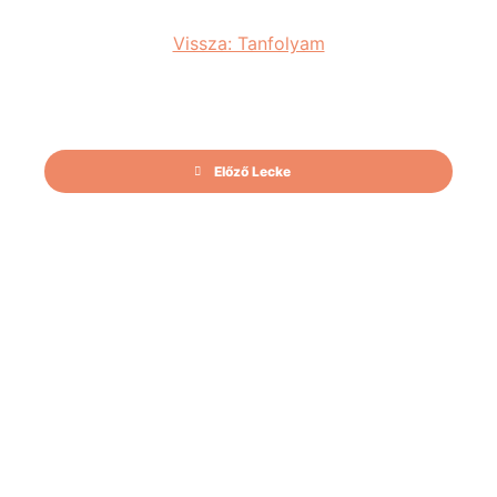
Vissza: Tanfolyam
Előző Lecke