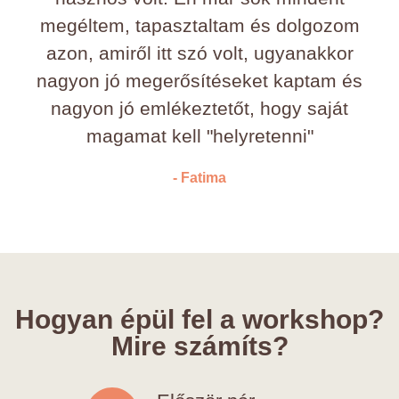
megéltem, tapasztaltam és dolgozom
azon, amiről itt szó volt, ugyanakkor
nagyon jó megerősítéseket kaptam és
nagyon jó emlékeztetőt, hogy saját
magamat kell "helyretenni"
- Fatima
Hogyan épül fel a workshop?
Mire számíts?