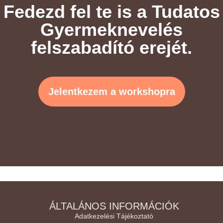
Fedezd fel te is a Tudatos
Gyermeknevelés
felszabadító erejét.
Jelentkezem a workshopra
ÁLTALÁNOS INFORMÁCIÓK
Adatkezelési Tájékoztató