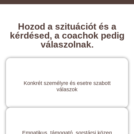
Hozod a szituációt és a
kérdésed, a coachok pedig
válaszolnak.
Konkrét személyre és esetre szabott
válaszok
Empatikus, támogató, sorstársi közeg