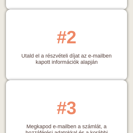
#2
Utald el a részvételi díjat az e-mailben
kapott információk alapján
#3
Megkapod e-mailben a számlát, a
hozzáférési adatokkal és a korábbi