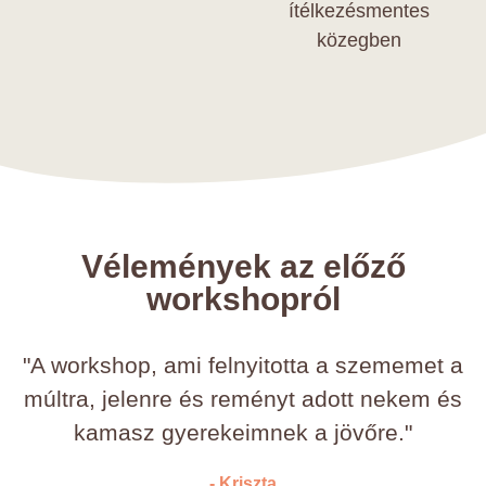
ítélkezésmentes
közegben
Vélemények az előző
workshopról
"A workshop, ami felnyitotta a szememet a
múltra, jelenre és reményt adott nekem és
kamasz gyerekeimnek a jövőre."
- Kriszta