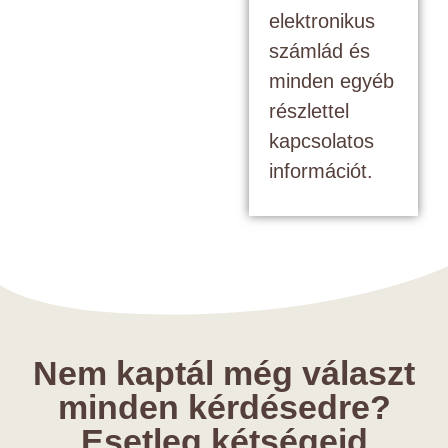
elektronikus
számlád és
minden egyéb
részlettel
kapcsolatos
információt.
Nem kaptál még választ
minden kérdésedre?
Esetleg kétségeid