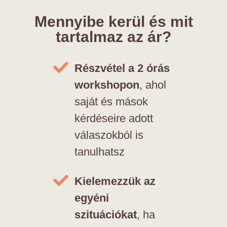
Mennyibe kerül és mit
tartalmaz az ár?
Részvétel a 2 órás
workshopon
, ahol
saját és mások
kérdéseire adott
válaszokból is
tanulhatsz
Kielemezzük az
egyéni
szituációkat
, ha