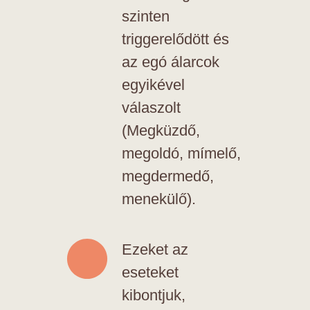
szinten
triggerelődött és
az egó álarcok
egyikével
válaszolt
(Megküzdő,
megoldó, mímelő,
megdermedő,
menekülő).
Ezeket az
eseteket
kibontjuk,