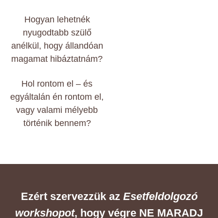
Hogyan lehetnék
nyugodtabb szülő
anélkül, hogy állandóan
magamat hibáztatnám?
Hol rontom el – és
egyáltalán én rontom el,
vagy valami mélyebb
történik bennem?
Ezért szervezzük az
Esetfeldolgozó
workshopot
, hogy végre NE MARADJ