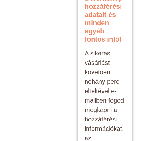
hozzáférési
adatait és
minden
egyéb
fontos infót
A sikeres
vásárlást
követően
néhány perc
elteltével e-
mailben fogod
megkapni a
hozzáférési
információkat,
az