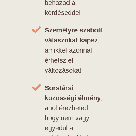
behozod a
kérdéseddel
Személyre szabott
válaszokat kapsz
,
amikkel azonnal
érhetsz el
változásokat
Sorstársi
közösségi élmény
,
ahol érezheted,
hogy nem vagy
egyedül a