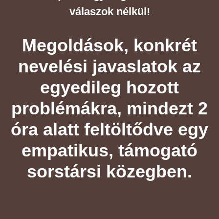
válaszok nélkül!
Megoldások, konkrét
nevelési javaslatok az
egyedileg hozott
problémákra, mindezt 2
óra alatt feltöltődve egy
empatikus, támogató
sorstársi közegben.