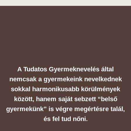
A Tudatos Gyermeknevelés által
nemcsak a gyermekeink nevelkednek
sokkal harmonikusabb körülmények
között, hanem saját sebzett “belső
gyermekünk” is végre megértésre talál,
és fel tud nőni.