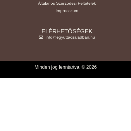
Általános Szerződési Feltételek
Impresszum
ELÉRHETŐSÉGEK
info@egyuttacsaladban.hu
Minden jog fenntartva. © 2026