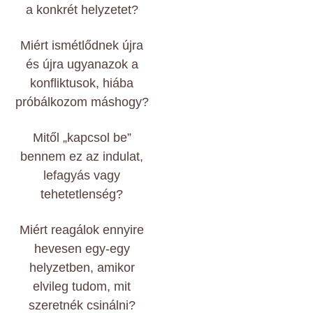
a konkrét helyzetet?
Miért ismétlődnek újra
és újra ugyanazok a
konfliktusok, hiába
próbálkozom máshogy?
Mitől „kapcsol be”
bennem ez az indulat,
lefagyás vagy
tehetetlenség?
Miért reagálok ennyire
hevesen egy-egy
helyzetben, amikor
elvileg tudom, mit
szeretnék csinálni?