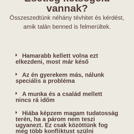
vannak?
Összeszedtünk néhány tévhitet és kérdést,
amik talán benned is felmerültek.
Hamarabb kellett volna ezt
elkezdeni, most már késő
Az én gyerekem más, nálunk
speciális a probléma
A munka és a család mellett
nincs rá időm
Hiába képzem magam tudatosság
terén, ha a párom nem teszi
ugyanezt. Ez csak közöttünk fog
még több konfliktust szülni