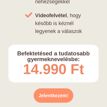
nehézségekkel
Videofelvétel
, hogy
később is kéznél
legyenek a válaszok
Befektetésed a tudatosabb
gyermeknevelésbe:
14.990 Ft
Jelentkezem!