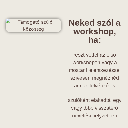
Neked szól a
workshop,
ha:
részt vettél az első
workshopon vagy a
mostani jelentkezéssel
szívesen megnéznéd
annak felvételét is
szülőként elakadtál egy
vagy több visszatérő
nevelési helyzetben