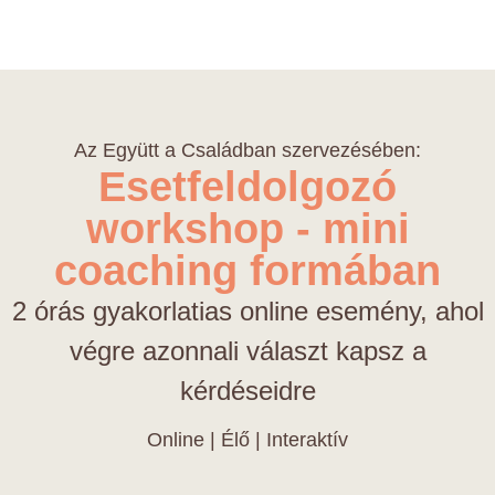
Az Együtt a Családban szervezésében:
Esetfeldolgozó
workshop - mini
coaching formában
2 órás gyakorlatias online esemény, ahol
végre azonnali választ kapsz a
kérdéseidre
Online | Élő | Interaktív