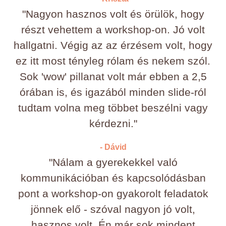
"Nagyon hasznos volt és örülök, hogy
részt vehettem a workshop-on. Jó volt
hallgatni. Végig az az érzésem volt, hogy
ez itt most tényleg rólam és nekem szól.
Sok 'wow' pillanat volt már ebben a 2,5
órában is, és igazából minden slide-ról
tudtam volna meg többet beszélni vagy
kérdezni."
- Dávid
"Nálam a gyerekekkel való
kommunikációban és kapcsolódásban
pont a workshop-on gyakorolt feladatok
jönnek elő - szóval nagyon jó volt,
hasznos volt. Én már sok mindent