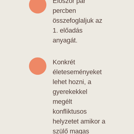
Először pár
percben
összefoglaljuk az
1. előadás
anyagát.
Konkrét
életeseményeket
lehet hozni, a
gyerekekkel
megélt
konfliktusos
helyzetet amikor a
szülő magas