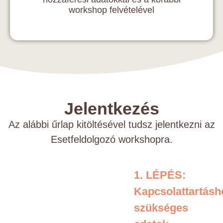
workshop felvételével
Jelentkezés
Az alábbi űrlap kitöltésével tudsz jelentkezni az
Esetfeldolgozó workshopra.
1. LÉPÉS:
Kapcsolattartásh
szükséges