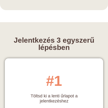
Jelentkezés 3 egyszerű
lépésben
#1
Töltsd ki a lenti űrlapot a
jelentkezéshez