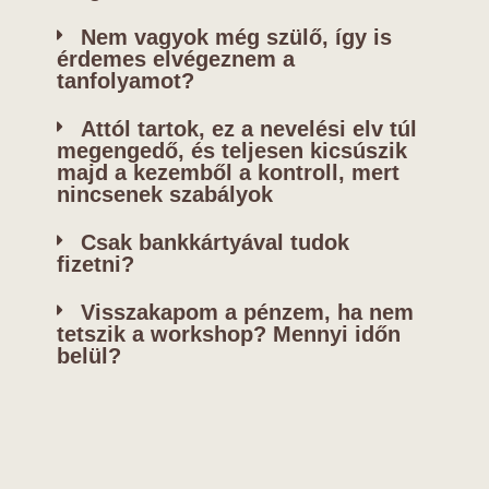
Nem vagyok még szülő, így is
érdemes elvégeznem a
tanfolyamot?
Attól tartok, ez a nevelési elv túl
megengedő, és teljesen kicsúszik
majd a kezemből a kontroll, mert
nincsenek szabályok
Csak bankkártyával tudok
fizetni?
Visszakapom a pénzem, ha nem
tetszik a workshop? Mennyi időn
belül?