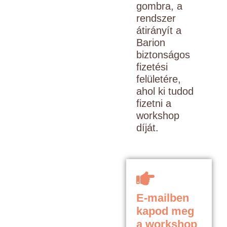
gombra, a
rendszer
átirányít a
Barion
biztonságos
fizetési
felületére,
ahol ki tudod
fizetni a
workshop
díját.
E-mailben
kapod meg
a workshop