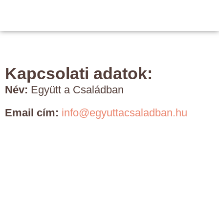
Kapcsolati adatok:
Név:
Együtt a Családban
Email cím:
info@egyuttacsaladban.hu