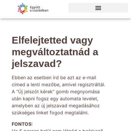
Elfelejtetted vagy
megváltoztatnád a
jelszavad?
Ebben az esetben írd be azt az e-mail
címed a lenti mezőbe, amivel regisztráltál.
A “Új jelszót kérek” gomb megnyomása
után kapni fogsz egy automata levelet,
amelyben az új jelszavad megadásához
szükséges linket fogod megtalálni.
FONTOS:
Ha 5 percen belül nem látnád a beérkező