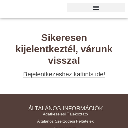
Sikeresen
kijelentkeztél, várunk
vissza!
Bejelentkezéshez kattints ide!
ÁLTALÁNOS INFORMÁCIÓK
Adatkezelési Tájékoztató
Általános Szerződési Feltételek