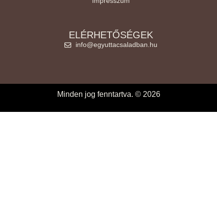
Impresszum
ELÉRHETŐSÉGEK
info@egyuttacsaladban.hu
Minden jog fenntartva. © 2026