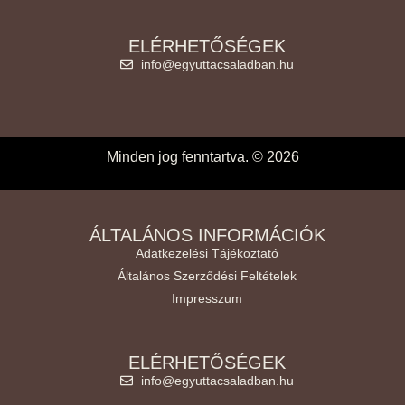
ELÉRHETŐSÉGEK
info@egyuttacsaladban.hu
Minden jog fenntartva. © 2026
ÁLTALÁNOS INFORMÁCIÓK
Adatkezelési Tájékoztató
Általános Szerződési Feltételek
Impresszum
ELÉRHETŐSÉGEK
info@egyuttacsaladban.hu