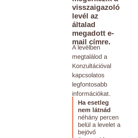
visszaigazoló
levél az
általad
megadott e-
mail címre.
A levélben
megtalálod a
Konzultációval
kapcsolatos
legfontosabb
információkat.
Ha esetleg
nem látnád
néhány percen
belül a levelet a
bejövő