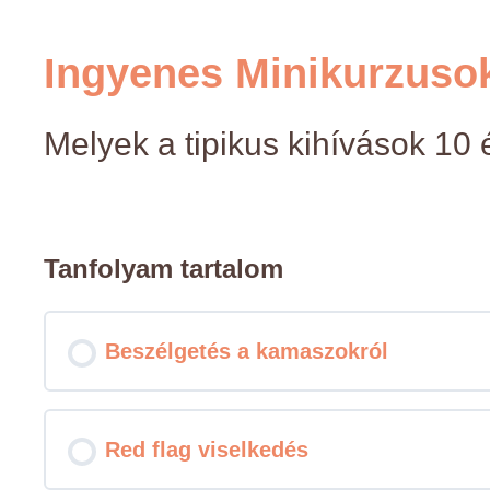
Ingyenes Minikurzusok
Melyek a tipikus kihívások 10 é
Tanfolyam tartalom
Beszélgetés a kamaszokról
Red flag viselkedés