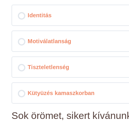
Identitás
Motiválatlanság
Tiszteletlenség
Kütyüzés kamaszkorban
Sok örömet, sikert kívánun