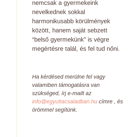
nemcsak a gyermekeink
nevelkednek sokkal
harmonikusabb körülmények
között, hanem saját sebzett
“belső gyermekünk” is végre
megértésre talál, és fel tud nőni.
Ha kérdésed merülne fel vagy
valamiben támogatásra van
szükséged, írj e-mailt az
info@egyuttacsaladban.hu
címre , és
örömmel segítünk.