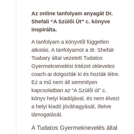
Az online tanfolyam anyagát Dr.
Shefali “A Szülői Út” c. könyve
inspirálta.
A tanfolyam a könyvtől független
alkotás. A tanfolyamot a dr. Shefali
Tsabary által vezetett Tudatos
Gyermeknevelési Intézet okleveles
coach-ai dolgozták ki és hozták létre.
Ez a mű nem áll semmilyen
kapcsolatban az “A Szülői út” c.
könyv helyi kiadójával, és nem élvezi
a helyi kiadó jóváhagyását, illetve
támogatását.
A Tudatos Gyermeknevelés által