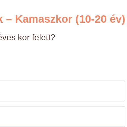
 – Kamaszkor (10-20 év)
ves kor felett?