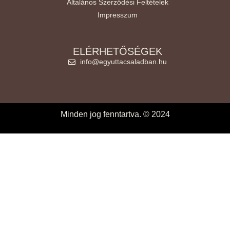
Általános Szerződési Feltételek
Impresszum
ELÉRHETŐSÉGEK
info@egyuttacsaladban.hu
Minden jog fenntartva. © 2024