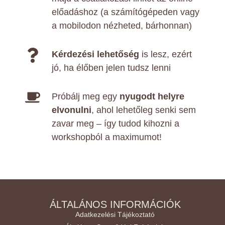
előadáshoz (a számítógépeden vagy
a mobilodon nézheted, bárhonnan)
Kérdezési lehetőség
is lesz, ezért
jó, ha élőben jelen tudsz lenni
Próbálj meg egy
nyugodt helyre
elvonulni
, ahol lehetőleg senki sem
zavar meg – így tudod kihozni a
workshopból a maximumot!
ÁLTALÁNOS INFORMÁCIÓK
Adatkezelési Tájékoztató