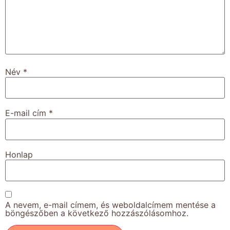
Név
*
E-mail cím
*
Honlap
A nevem, e-mail címem, és weboldalcímem mentése a
böngészőben a következő hozzászólásomhoz.